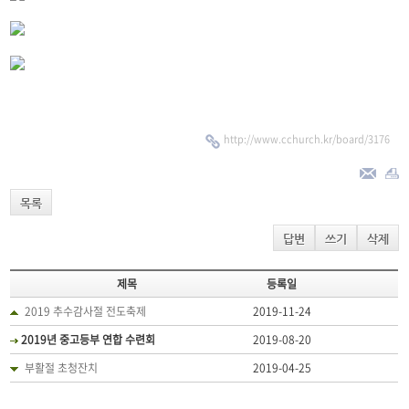
http://www.cchurch.kr/board/3176
목록
답변
쓰기
삭제
제목
등록일
2019 추수감사절 전도축제
2019-11-24
2019년 중고등부 연합 수련회
2019-08-20
부활절 초청잔치
2019-04-25