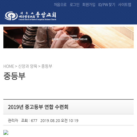
처음으로
로그인
회원가입
ID/PW 찾기
사이트맵
HOME
> 신앙과 양육 > 중등부
중등부
2019년 중고등부 연합 수련회
관리자
조회 : 677
2019.08.20 오전 10:19