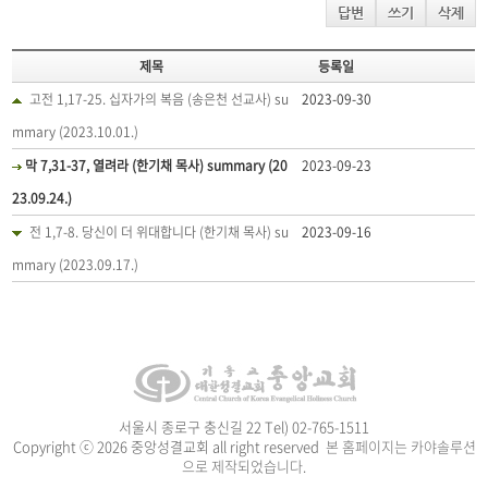
답변
쓰기
삭제
제목
등록일
고전 1,17-25. 십자가의 복음 (송은천 선교사) su
2023-09-30
mmary (2023.10.01.)
막 7,31-37, 열려라 (한기채 목사) summary (20
2023-09-23
23.09.24.)
전 1,7-8. 당신이 더 위대합니다 (한기채 목사) su
2023-09-16
mmary (2023.09.17.)
서울시 종로구 충신길 22 Tel) 02-765-1511
Copyright ⓒ 2026 중앙성결교회 all right reserved
본 홈페이지는 카야솔루션
으로 제작되었습니다.