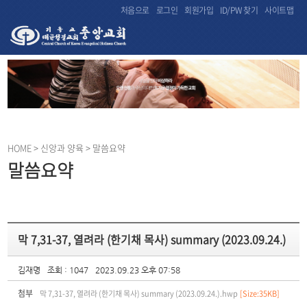
처음으로
로그인
회원가입
ID/PW 찾기
사이트맵
HOME
> 신앙과 양육 > 말씀요약
말씀요약
막 7,31-37, 열려라 (한기채 목사) summary (2023.09.24.)
김재명
조회 : 1047
2023.09.23 오후 07:58
첨부
막 7,31-37, 열려라 (한기채 목사) summary (2023.09.24.).hwp
[Size:35KB]