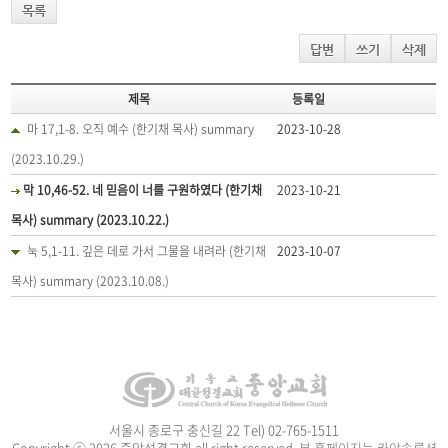
목록
답변
쓰기
삭제
제목
등록일
마 17,1-8. 오직 예수 (한기채 목사) summary
2023-10-28
(2023.10.29.)
막 10,46-52. 네 믿음이 너를 구원하였다 (한기채
2023-10-21
목사) summary (2023.10.22.)
눅 5,1-11. 깊은 데로 가서 그물을 내려라 (한기채
2023-10-07
목사) summary (2023.10.08.)
서울시 종로구 충신길 22 Tel) 02-765-1511
Copyright ⓒ 2026 중앙성결교회 all right reserved
본 홈페이지는 카야솔루션