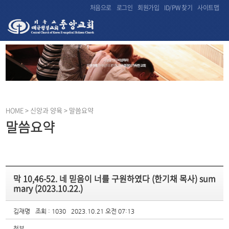
처음으로
로그인
회원가입
ID/PW 찾기
사이트맵
HOME
> 신앙과 양육 > 말씀요약
말씀요약
막 10,46-52. 네 믿음이 너를 구원하였다 (한기채 목사) sum
mary (2023.10.22.)
김재명
조회 : 1030
2023.10.21 오전 07:13
첨부