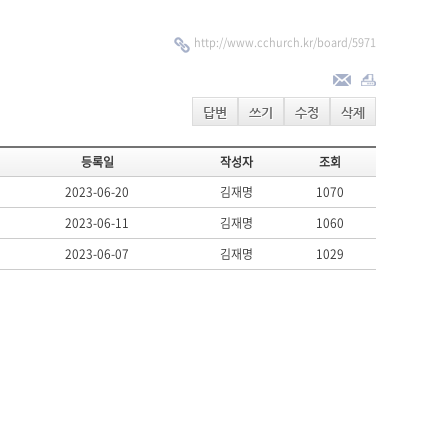
http://www.cchurch.kr/board/5971
답변
쓰기
수정
삭제
등록일
작성자
조회
2023-06-20
김재명
1070
2023-06-11
김재명
1060
2023-06-07
김재명
1029