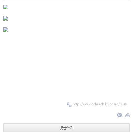
http://www.cchurch.kr/board/6089
댓글쓰기