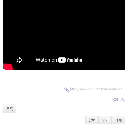
http://www.cchurch.kr/board/6972
목록
답변
쓰기
삭제