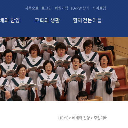
처음으로
로그인
회원가입
ID/PW 찾기
사이트맵
배와 찬양
교회와 생활
함께걷는이들
HOME
> 예배와 찬양 > 주일예배