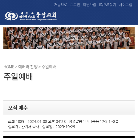
처음으로
로그인
회원가입
ID/PW 찾기
사이트맵
HOME
> 예배와 찬양 > 주일예배
주일예배
오직 예수
조회 : 889
2024.01.08 오후 04:28
성경말씀 : 마태복음 17장 1~8절
설교자 : 한기채 목사
설교일 : 2023-10-29