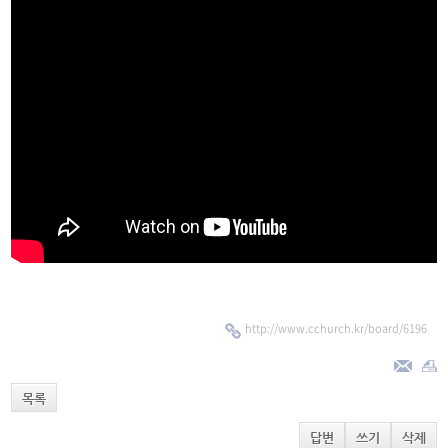
http://www.cchurch.kr/board/6196
목록
답변
쓰기
삭제