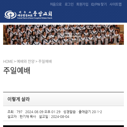
처음으로
로그인
회원가입
ID/PW 찾기
사이트맵
HOME
> 예배와 찬양 > 주일예배
주일예배
이렇게 살라
조회 : 797
2024.08.09 오후 01:29
성경말씀 : 출애굽기 20:1-2
설교자 : 한기채 목사
설교일 : 2024-08-04