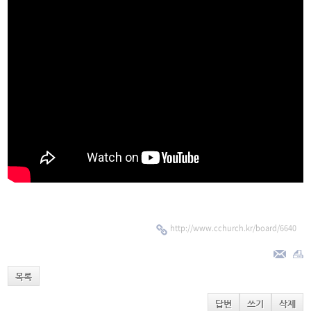
http://www.cchurch.kr/board/6640
목록
답변
쓰기
삭제