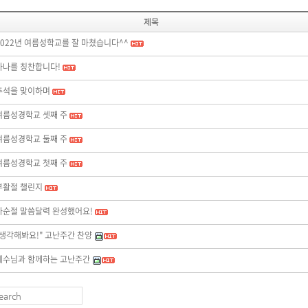
제목
2022년 여름성학교를 잘 마쳤습니다^^
하나를 칭찬합니다!
추석을 맞이하며
여름성경학교 셋째 주
여름성경학교 둘째 주
여름성경학교 첫째 주
부활절 챌린지
사순절 말씀달력 완성했어요!
"생각해봐요!" 고난주간 찬양
예수님과 함께하는 고난주간