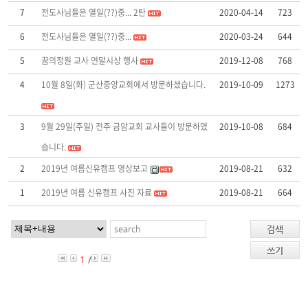
7
전도사님들은 열일(??)중... 2탄
2020-04-14
723
6
전도사님들은 열일(??)중...
2020-03-24
644
5
꿈의정원 교사 연말시상 행사
2019-12-08
768
4
10월 8일(화) 군산중앙교회에서 방문하셨습니다.
2019-10-09
1273
3
9월 29일(주일) 전주 금암교회 교사들이 방문하였
2019-10-08
684
습니다.
2
2019년 여름신유캠프 영상보고
2019-08-21
632
1
2019년 여름 신유캠프 사진 자료
2019-08-21
664
검색
쓰기
1
/