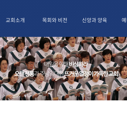
교회소개
목회와 비전
신앙과 양육
예